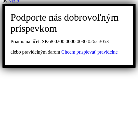
by
Vizio
Podporte nás dobrovoľným
príspevkom
Priamo na účet: SK68 0200 0000 0030 0262 3053
alebo pravidelným darom
Chcem prispievať pravidelne