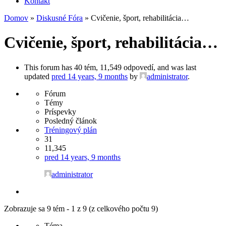
Kontakt
Domov
»
Diskusné Fóra
»
Cvičenie, šport, rehabilitácia…
Cvičenie, šport, rehabilitácia…
This forum has 40 tém, 11,549 odpovedí, and was last
updated
pred 14 years, 9 months
by
administrator
.
Fórum
Témy
Príspevky
Posledný článok
Tréningový plán
31
11,345
pred 14 years, 9 months
administrator
Zobrazuje sa 9 tém - 1 z 9 (z celkového počtu 9)
Téma