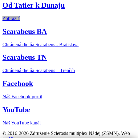
Od Tatier k Dunaju
Zobraziť
Scarabeus BA
Chránená dielňa Scarabeus - Bratislava
Scarabeus TN
Chránená dielňa Scarabeus – Trenčín
Facebook
Náš Facebook profil
YouTube
Náš YouTube kanál
© 2016-2026 Združenie Sclerosis multiplex Nádej (ZSMN). Web