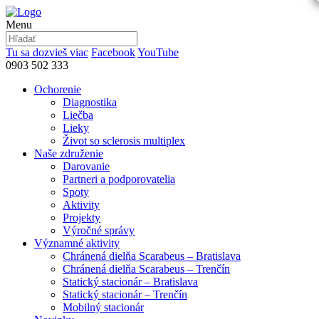
Menu
Tu sa dozvieš viac
Facebook
YouTube
0903 502 333
Ochorenie
Diagnostika
Liečba
Lieky
Život so sclerosis multiplex
Naše združenie
Darovanie
Partneri a podporovatelia
Spoty
Aktivity
Projekty
Výročné správy
Významné aktivity
Chránená dielňa Scarabeus – Bratislava
Chránená dielňa Scarabeus – Trenčín
Statický stacionár – Bratislava
Statický stacionár – Trenčín
Mobilný stacionár