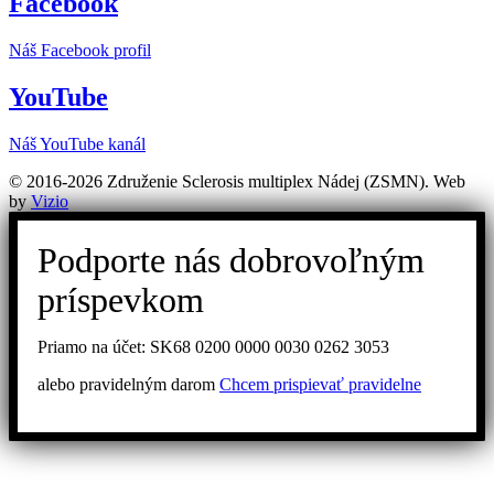
Facebook
Náš Facebook profil
YouTube
Náš YouTube kanál
© 2016-2026 Združenie Sclerosis multiplex Nádej (ZSMN). Web
by
Vizio
Podporte nás dobrovoľným
príspevkom
Priamo na účet: SK68 0200 0000 0030 0262 3053
alebo pravidelným darom
Chcem prispievať pravidelne