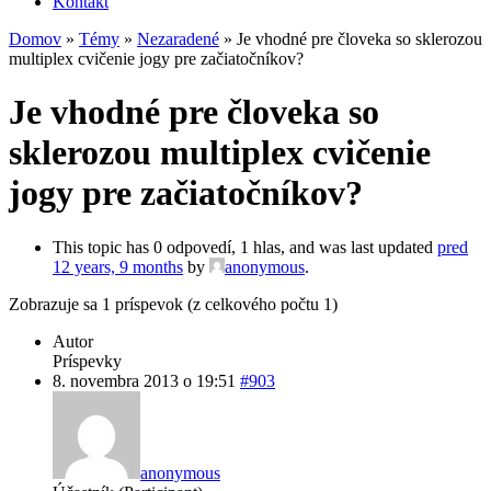
Kontakt
Domov
»
Témy
»
Nezaradené
»
Je vhodné pre človeka so sklerozou
multiplex cvičenie jogy pre začiatočníkov?
Je vhodné pre človeka so
sklerozou multiplex cvičenie
jogy pre začiatočníkov?
This topic has 0 odpovedí, 1 hlas, and was last updated
pred
12 years, 9 months
by
anonymous
.
Zobrazuje sa 1 príspevok (z celkového počtu 1)
Autor
Príspevky
8. novembra 2013 o 19:51
#903
anonymous