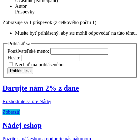
Účastník (Participant)
Autor
Príspevky
Zobrazuje sa 1 príspevok (z celkového počtu 1)
Musíte byť prihlásený, aby ste mohli odpovedať na túto tému.
Prihlásiť sa
Používateľské meno:
Heslo:
Nechať ma prihláseného
Prihlásiť sa
Darujte nám 2% z dane
Rozhodnite sa pre Nádej
Zobraziť
Nádej eshop
Pozrite si náš eshop a podporte nás nákupom