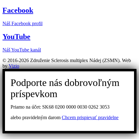
Facebook
Náš Facebook profil
YouTube
Náš YouTube kanál
© 2016-2026 Združenie Sclerosis multiplex Nádej (ZSMN). Web
by
Vizio
Podporte nás dobrovoľným
príspevkom
Priamo na účet: SK68 0200 0000 0030 0262 3053
alebo pravidelným darom
Chcem prispievať pravidelne