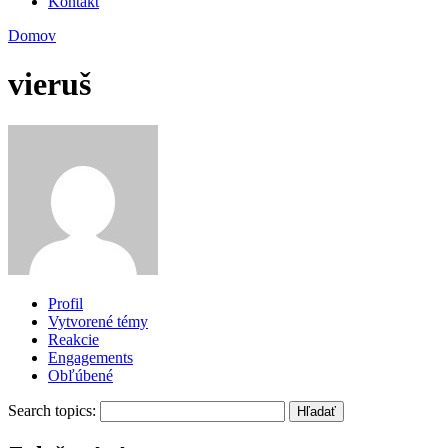
Kontakt
Domov
vieruš
Profil
Vytvorené témy
Reakcie
Engagements
Obľúbené
Search topics: