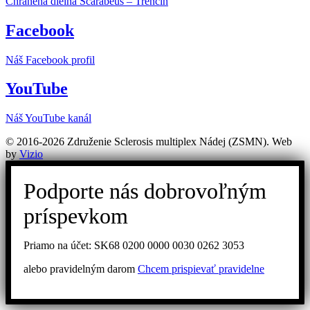
Chránená dielňa Scarabeus – Trenčín
Facebook
Náš Facebook profil
YouTube
Náš YouTube kanál
© 2016-2026 Združenie Sclerosis multiplex Nádej (ZSMN). Web
by
Vizio
Podporte nás dobrovoľným
príspevkom
Priamo na účet: SK68 0200 0000 0030 0262 3053
alebo pravidelným darom
Chcem prispievať pravidelne