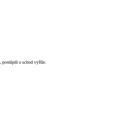
 postúpili o schod vyššie.