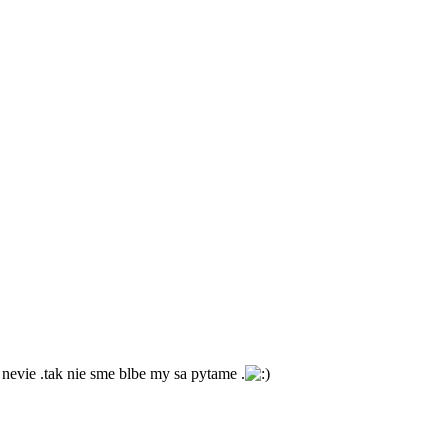
ed nevie .tak nie sme blbe my sa pytame .