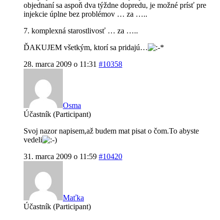
objednaní sa aspoň dva týždne dopredu, je možné prísť pre
injekcie úplne bez problémov … za …..
7. komplexná starostlivosť … za …..
ĎAKUJEM všetkým, ktorí sa pridajú…
28. marca 2009 o 11:31
#10358
Osma
Účastník (Participant)
Svoj nazor napisem,až budem mat pisat o čom.To abyste
vedeli
31. marca 2009 o 11:59
#10420
Maťka
Účastník (Participant)