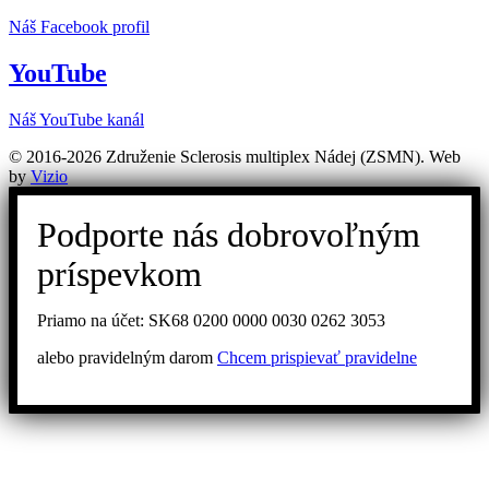
Náš Facebook profil
YouTube
Náš YouTube kanál
© 2016-2026 Združenie Sclerosis multiplex Nádej (ZSMN). Web
by
Vizio
Podporte nás dobrovoľným
príspevkom
Priamo na účet: SK68 0200 0000 0030 0262 3053
alebo pravidelným darom
Chcem prispievať pravidelne