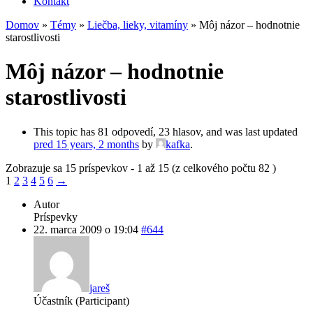
Kontakt
Domov
»
Témy
»
Liečba, lieky, vitamíny
»
Môj názor – hodnotnie
starostlivosti
Môj názor – hodnotnie
starostlivosti
This topic has 81 odpovedí, 23 hlasov, and was last updated
pred 15 years, 2 months
by
kafka
.
Zobrazuje sa 15 príspevkov - 1 až 15 (z celkového počtu 82 )
1
2
3
4
5
6
→
Autor
Príspevky
22. marca 2009 o 19:04
#644
jareš
Účastník (Participant)