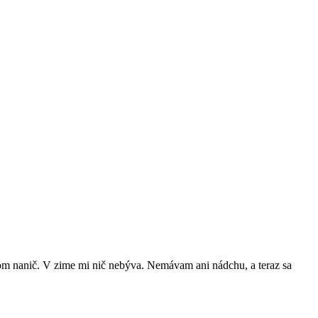
 som nanič. V zime mi nič nebýva. Nemávam ani nádchu, a teraz sa