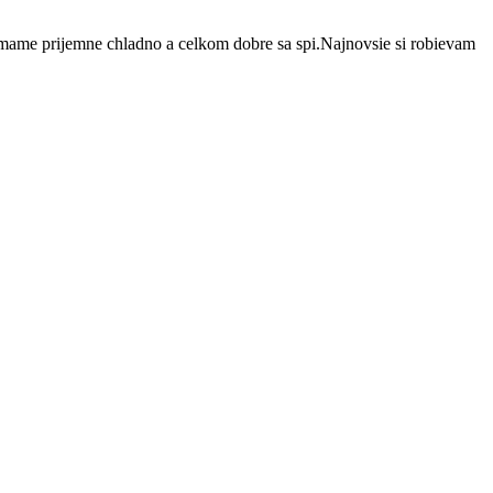
mame prijemne chladno a celkom dobre sa spi.Najnovsie si robievam