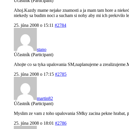
Účastník (Participant)
Ahoj.Kazdy mame nejake znamosti a ja mam tam hore a niekedy
niekedy sa budim noci a sucham si nohy aby mi ich prekrvilo l
25. júna 2008 o 15:11
#2784
stano
Účastník (Participant)
Ahojte co sa tyka upalovania SM,naplanujeme a zrealizujeme.
25. júna 2008 o 17:15
#2785
martin82
Účastník (Participant)
Myslim ze vam z toho upalovania SMky zacina pekne hrabat, pr
25. júna 2008 o 18:01
#2786