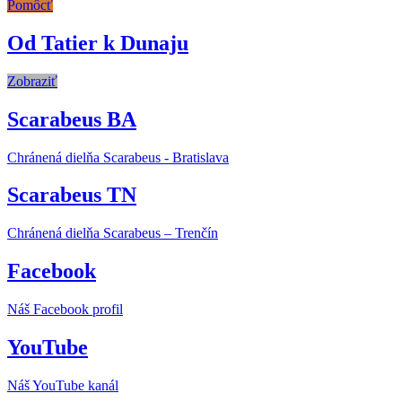
Pomôcť
Od Tatier k Dunaju
Zobraziť
Scarabeus BA
Chránená dielňa Scarabeus - Bratislava
Scarabeus TN
Chránená dielňa Scarabeus – Trenčín
Facebook
Náš Facebook profil
YouTube
Náš YouTube kanál