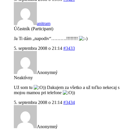
anitram
Účastník (Participant)
Ja Ti dám „napodiv“……….!!!!!!!!
5. septembra 2008 o 21:14
#3433
Anonymný
Neaktívny
Už som tu
)) Dakujem za všetko a už toľko nekecaj s
mojou mamou pri telefone
))
5. septembra 2008 o 21:14
#3434
Anonymný