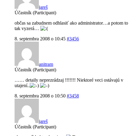
jareš
Účastník (Participant)
občas sa zabudnem odhlasiť ako administrator…a potom to
tak vyzerá…
8. septembra 2008 o 10:45
#3456
anitram
Účastník (Participant)
…… detaily neprezrádzaj !!!!!!! Niektoré veci ostávajú v
utajení..
8. septembra 2008 o 10:50
#3458
jareš
Účastník (Participant)