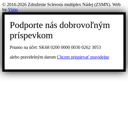
© 2016-2026 Združenie Sclerosis multiplex Nádej (ZSMN). Web
by
Vizio
Podporte nás dobrovoľným
príspevkom
Priamo na účet: SK68 0200 0000 0030 0262 3053
alebo pravidelným darom
Chcem prispievať pravidelne